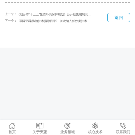
上一个：
《烟台市“十五五”生态环境保护规划》公开征集编制意见建议
返回
下一个：
《国家污染防治技术指导目录》 首次纳入低效类技术
首页
关于天蓝
业务领域
核心技术
联系我们