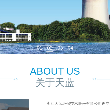
01
02
03
04
ABOUT US
关于天蓝
浙江天蓝环保技术股份有限公司创立