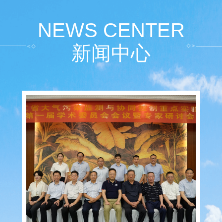
保系统高效、可靠的运行。
NEWS CENTER
“精品”是公司的工作标准，“诚信”
新闻中心
的技术和人才，通过一流的管理与服务创
天蓝环保一直不敢忘记 “使天变蓝”
与业内同仁一起共同推动环保事业的良性
天蓝环保，使天变蓝。