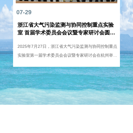
07-29
浙江省大气污染监测与协同控制重点实验
室 首届学术委员会会议暨专家研讨会圆满
举行
2025年7月27日，浙江省大气污染监测与协同控制重点
实验室第一届学术委员会会议暨专家研讨会在杭州举
行。此次会议作为实验室发展进程中的关键节点，汇聚
了国内环境科学领域的顶尖智慧、政府部门的政策指引
以及实验室依托与共建单位的核心力量，共同为实验室
的建设与发展出谋划策，标志着浙江省在大气污染防治
科研领域迈向了新的高度。群贤毕至：汇聚科研顶尖力
量出席会议的专家有清华大学贺克斌院士、清华大学郝
吉明院士、北京大学张远航院士、中国环境科学研究院
吴丰昌院士、中国科学院生态环境研究中心贺泓院士、