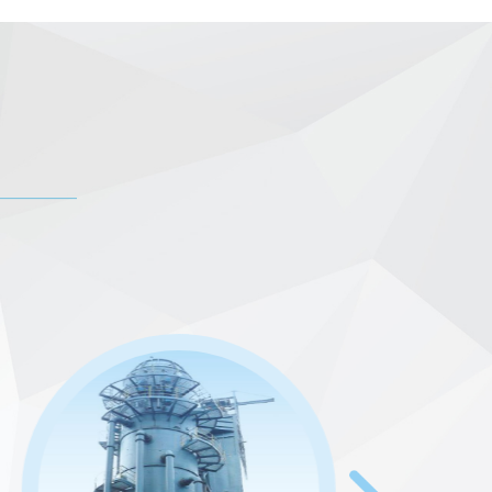
奖优秀奖
等荣誉。
发科技计划和国家863计划项目（课题、子课题）、11
件专利（其中150余件发明专利），获得190余件授权
发的技术成果，天蓝环保以技术创新为驱动，不断推
石渣-石膏法、白泥-石膏法、石灰石-石膏法、氧化镁
于资源循环利用显著降低运行成本及能耗；在烟气脱硝
R-SCR联合工艺、臭氧湿法脱硝技术等多项工艺；在干
尘、电袋复合、低低温静电除尘等技术；在高效除尘
除尘、高效除雾器等技术。在余热利用领域，通过余
节能降耗等实现双碳控制目标。独立研发的废水处理