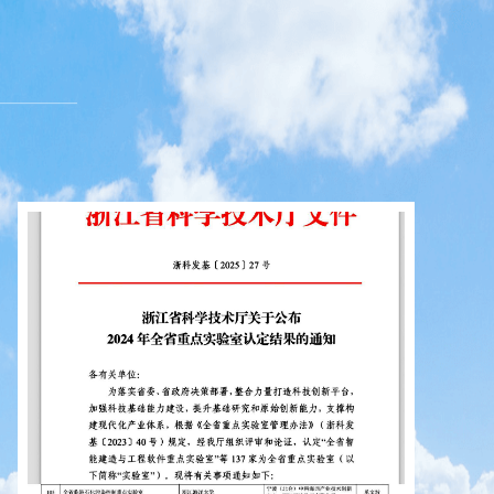
是公司的品牌基石，“一流”是公司的奋斗目标。依靠一流
造一流的工程和事业。
的初心和使命，积极承担更多更大的社会责任，我们愿
发展，为实现蓝天的梦想贡献我们的一份力量。